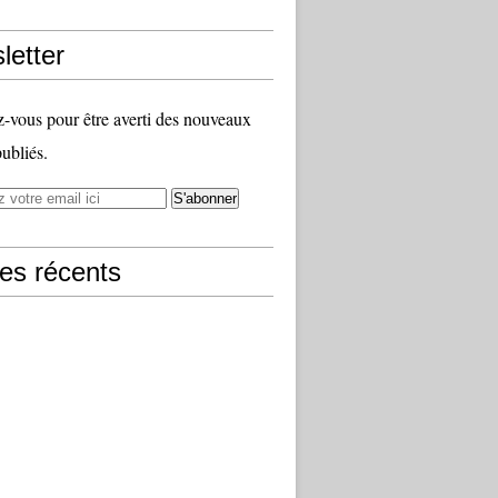
letter
vous pour être averti des nouveaux
publiés.
les récents