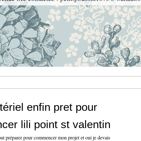
riel enfin pret pour
r lili point st valentin
tout préparer pour commencer mon projet et oui je devais