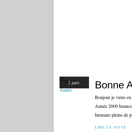
Bonne 
2 janv.
Bonjour je viens en 
Année 2009 beaucoup
biensure pleins de p
LIRE LA SUITE