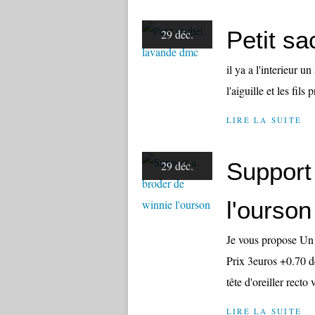
Petit s
29 déc.
il ya a l'interieur 
l'aiguille et les fil
LIRE LA SUITE
Support
29 déc.
l'ourson
Je vous propose Un 
Prix 3euros +0.70 d
tête d'oreiller rect
LIRE LA SUITE