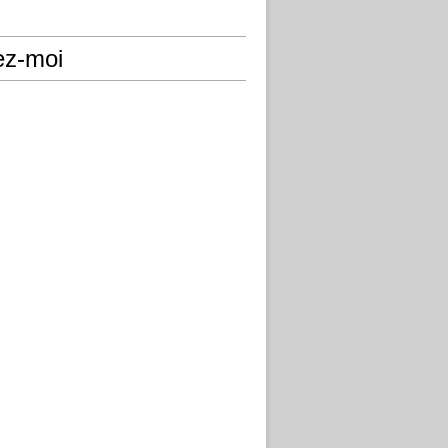
ez-moi