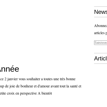
News
Abonnez-
articles 
Artic
Année
ce 2 janvier vous souhaiter a toutes une très bonne
 de joie de bonheur et d'amour avant tout la santé et
etite croix en perspective A bientôt