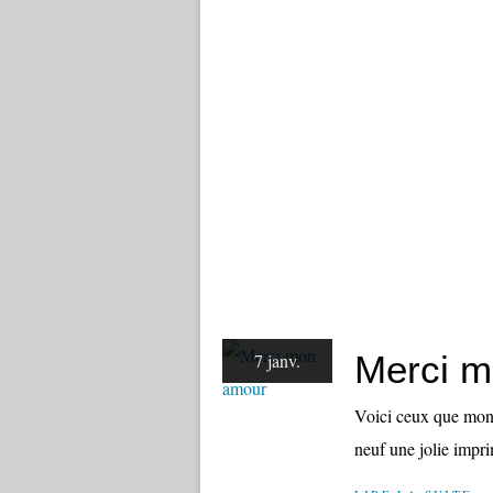
Merci 
7 janv.
Voici ceux que mon 
neuf une jolie imp