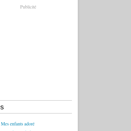
Publicité
s
 Mes enfants adoré