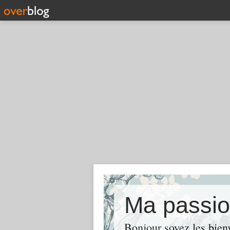
Ma passi
Bonjour soyez les bie