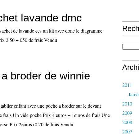
achet lavande dmc
Rech
un sachet de lavande ces un kit avec donc le diagramme
s prix 2.50 + 050 de frais Vendu
Arch
 a broder de winnie
2011
Janvi
2010
tablier enfant avec une poche a broder sur le devant
2009
e frais Un vide poche Prix 4 euros + 1euros de frais Une
2008
o verso Prix 2euros+0.70 de frais Vendu
2007