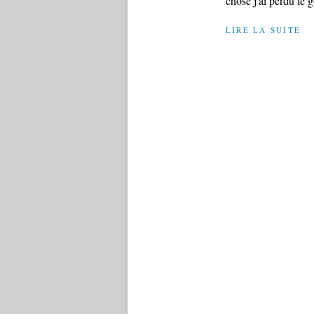
chose j'ai perdu le g
LIRE LA SUITE