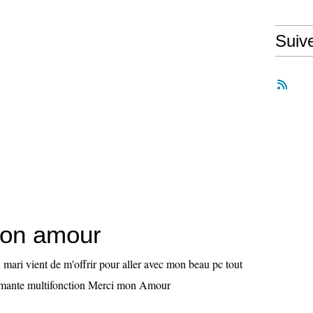
Suiv
mon amour
mari vient de m'offrir pour aller avec mon beau pc tout
rimante multifonction Merci mon Amour