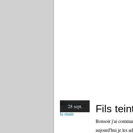
Fils tei
28 sept.
Bonsoir j'ai command
aujourd'hui je les ad