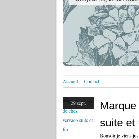
Accueil
Contact
Marque 
29 sept.
suite et 
Bonsoir je viens jus