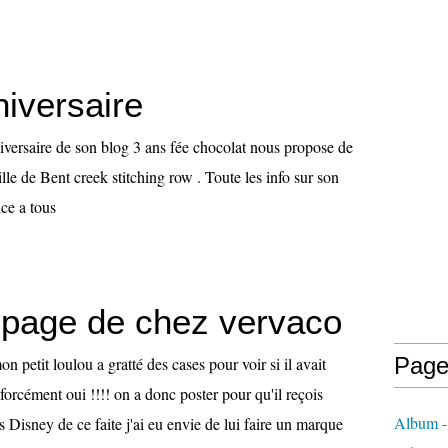
niversaire
niversaire de son blog 3 ans fée chocolat nous propose de
ille de Bent creek stitching row . Toute les info sur son
ce a tous
page de chez vervaco
Page
 petit loulou a gratté des cases pour voir si il avait
 forcément oui !!!! on a donc poster pour qu'il reçois
Album -
ns Disney de ce faite j'ai eu envie de lui faire un marque