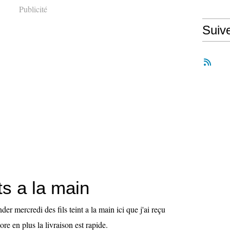
Publicité
Suiv
nts a la main
er mercredi des fils teint a la main ici que j'ai reçu
ore en plus la livraison est rapide.