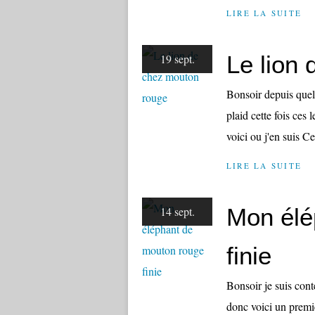
LIRE LA SUITE
Le lion
19 sept.
Bonsoir depuis que
plaid cette fois ces l
voici ou j'en suis C
LIRE LA SUITE
Mon élé
14 sept.
finie
Bonsoir je suis con
donc voici un premie