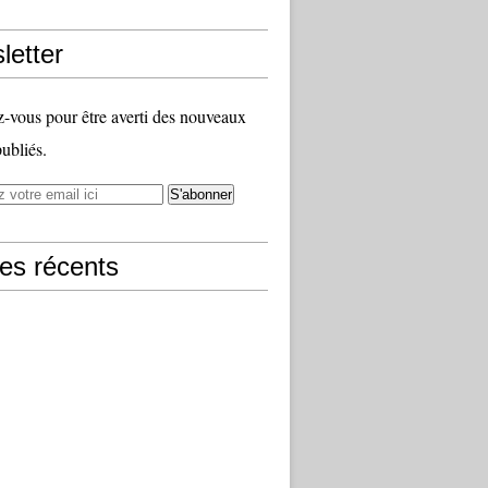
letter
vous pour être averti des nouveaux
publiés.
les récents