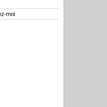
ez-moi