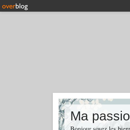
Ma passi
Bonjour soyez les bie