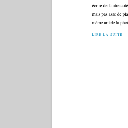
écrire de l'autre c
mais pas asse de pla
même article la phot
LIRE LA SUITE