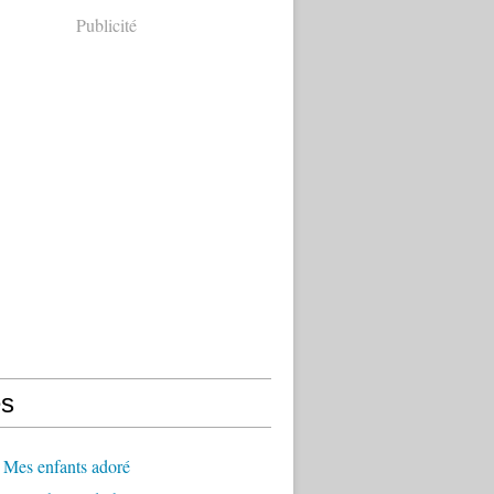
Publicité
s
 Mes enfants adoré