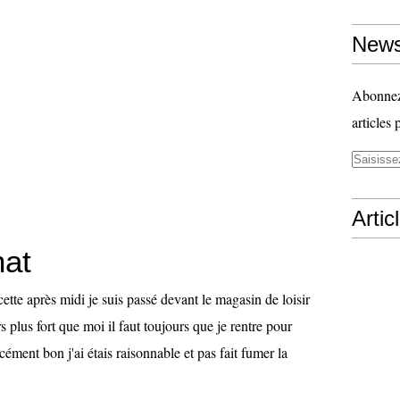
News
Abonnez-
articles 
Artic
hat
cette après midi je suis passé devant le magasin de loisir
rs plus fort que moi il faut toujours que je rentre pour
cément bon j'ai étais raisonnable et pas fait fumer la