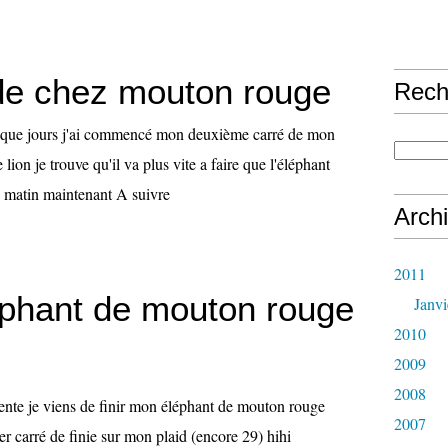
 de chez mouton rouge
Rech
lque jours j'ai commencé mon deuxième carré de mon
e lion je trouve qu'il va plus vite a faire que l'éléphant
e matin maintenant A suivre
Arch
2011
phant de mouton rouge
Janvi
2010
2009
2008
tente je viens de finir mon éléphant de mouton rouge
2007
r carré de finie sur mon plaid (encore 29) hihi