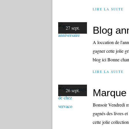
LIRE LA SUITE
Blog an
27 sept.
A loccation de l'an
gagner cette jolie gr
blog ici Bonne chan
LIRE LA SUITE
Marque 
26 sept.
Bonsoir Vendredi mon
gagnés des livres et
cette jolie collectio