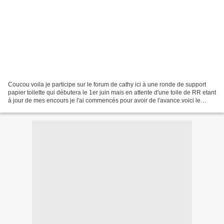
Coucou voila je participe sur le forum de cathy ici à une ronde de support
papier toilette qui débutera le 1er juin mais en attente d'une toile de RR etant
à jour de mes encours je l'ai commencés pour avoir de l'avance.voici le
modéle choisi et ou j'en...