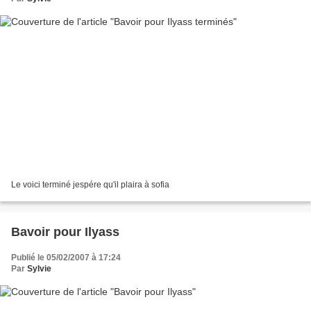
Le voici terminé jespére qu'il plaira à sofia
Bavoir pour Ilyass
Publié le 05/02/2007 à 17:24
Par
Sylvie