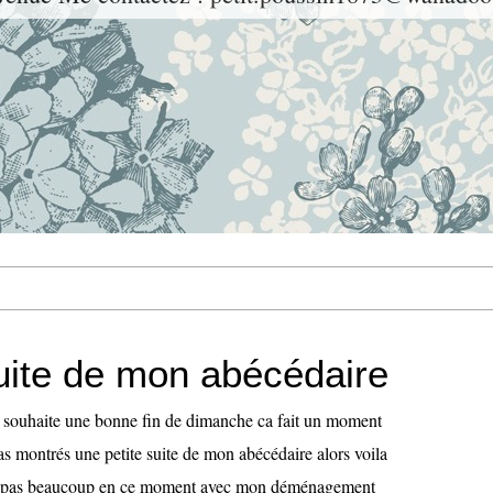
suite de mon abécédaire
 souhaite une bonne fin de dimanche ca fait un moment
as montrés une petite suite de mon abécédaire alors voila
de pas beaucoup en ce moment avec mon déménagement