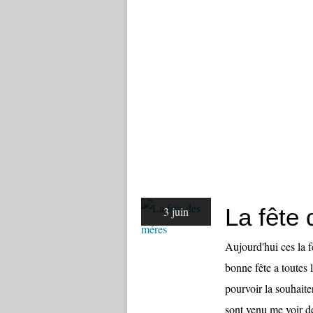
La fête
3 juin
Aujourd'hui ces la
bonne fête a toutes
pourvoir la souhaite
sont venu me voir dé