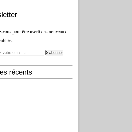
letter
vous pour être averti des nouveaux
publiés.
les récents