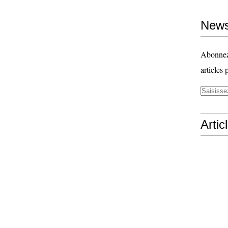
News
Abonnez-
articles 
Artic