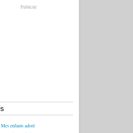
Publicité
s
 Mes enfants adoré