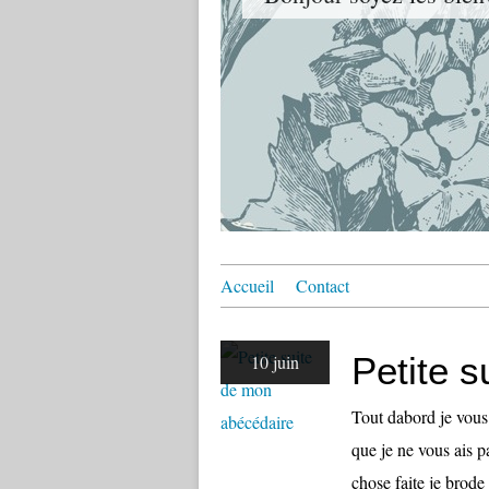
Accueil
Contact
Petite 
10 juin
Tout dabord je vous
que je ne vous ais p
chose faite je bro