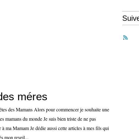
Suiv
 des méres
 fêtes des Mamans Alors pour commencer je souhaite une
 les mamans du monde Je suis bien triste de ne pas
r à ma Mamam Je dédie aussi cette articles à mes fils qui
s mon reveil...