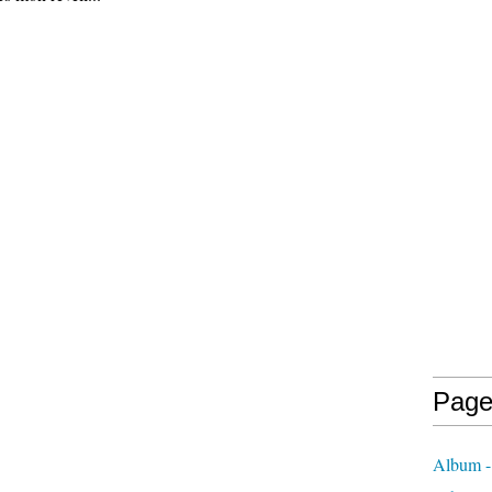
Page
Album -