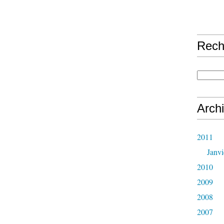
Rech
Arch
2011
Janvi
2010
2009
2008
2007