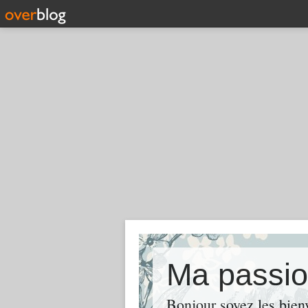
Ma passi
Bonjour soyez les bie