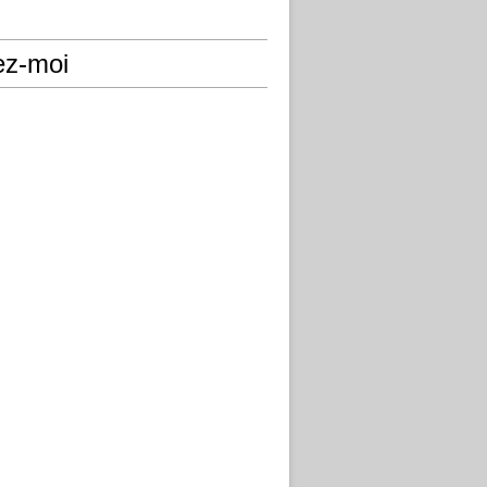
ez-moi