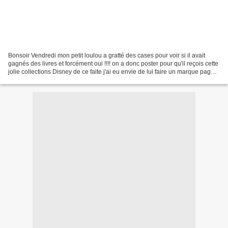
Bonsoir Vendredi mon petit loulou a gratté des cases pour voir si il avait
gagnés des livres et forcément oui !!!! on a donc poster pour qu'il reçois cette
jolie collections Disney de ce faite j'ai eu envie de lui faire un marque page
j'ai donc poser...