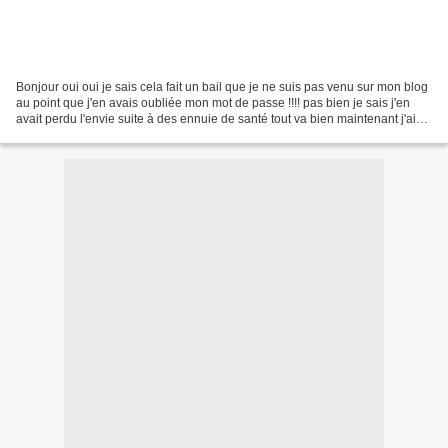
Bonjour oui oui je sais cela fait un bail que je ne suis pas venu sur mon blog
au point que j'en avais oubliée mon mot de passe !!!! pas bien je sais j'en
avait perdu l'envie suite à des ennuie de santé tout va bien maintenant j'ai
repris le point de...