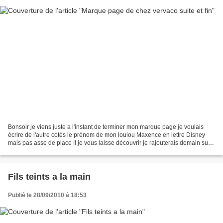
Bonsoir je viens juste a l'instant de terminer mon marque page je voulais
écrire de l'autre cotés le prénom de mon loulou Maxence en lettre Disney
mais pas asse de place !! je vous laisse découvrir je rajouterais demain sur
ce même article la photo une...
Fils teints a la main
Publié le 28/09/2010 à 18:53