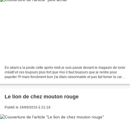
En allant a la poste cette après midi je suis passé devant le magasin de loisir
créatif et ces toujours plus fort que moi il faut toujours que je rentre pour
papoter !!!! mais forcément bon j'ai étais raisonnable et pas fait fumer la carte
bleu !!! j'ai...
Le lion de chez mouton rouge
Publié le 19/09/2010 à 21:18