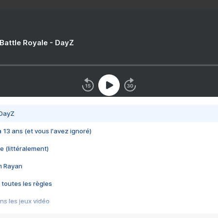
 Battle Royale - DayZ
 DayZ
 a 13 ans (et vous l'avez ignoré)
e (littéralement)
im Rayan
 toutes les règles
s les jeux vidéo