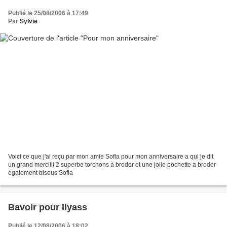
Publié le 25/08/2006 à 17:49
Par
Sylvie
Voici ce que j'ai reçu par mon amie Sofia pour mon anniversaire a qui je dit
un grand merciiii 2 superbe torchons à broder et une jolie pochette a broder
également bisous Sofia
Bavoir pour Ilyass
Publié le 12/08/2006 à 18:02