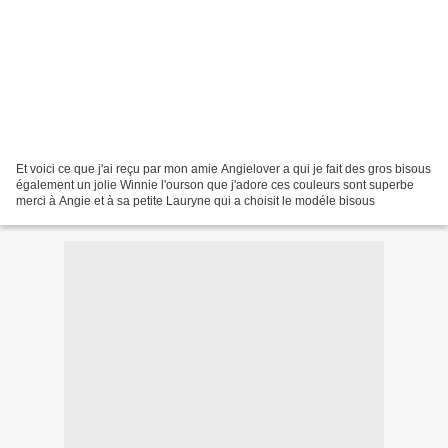
Et voici ce que j'ai reçu par mon amie Angielover a qui je fait des gros bisous
également un jolie Winnie l'ourson que j'adore ces couleurs sont superbe
merci à Angie et à sa petite Lauryne qui a choisit le modéle bisous