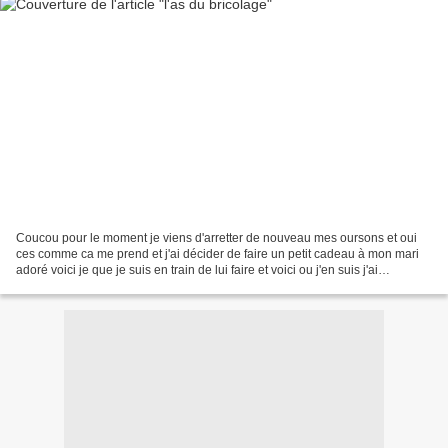
Coucou pour le moment je viens d'arretter de nouveau mes oursons et oui
ces comme ca me prend et j'ai décider de faire un petit cadeau à mon mari
adoré voici je que je suis en train de lui faire et voici ou j'en suis j'ai
commencer samedi il ne le sais...