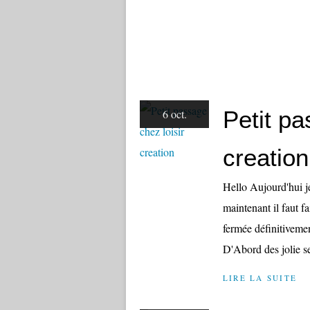
Petit pa
6 oct.
creation
Hello Aujourd'hui je 
maintenant il faut f
fermée définitivemen
D'Abord des jolie ser
LIRE LA SUITE