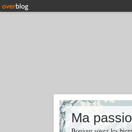
Ma passi
Bonjour soyez les bie