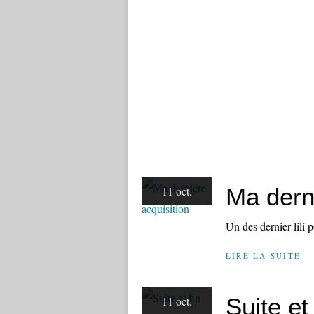
Ma derni
11 oct.
Un des dernier lili 
LIRE LA SUITE
Suite et 
11 oct.