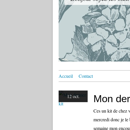
Accueil
Contact
Mon dern
12 oct.
Ces un kit de chez 
mercredi donc je le 
semaine mon encou