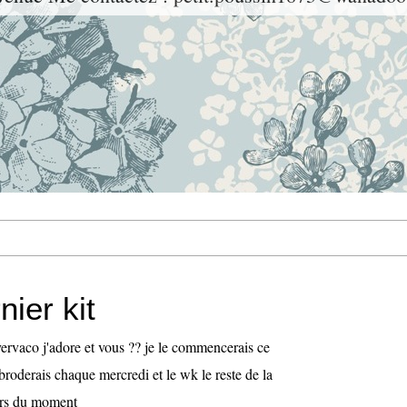
ier kit
vervaco j'adore et vous ?? je le commencerais ce
broderais chaque mercredi et le wk le reste de la
rs du moment