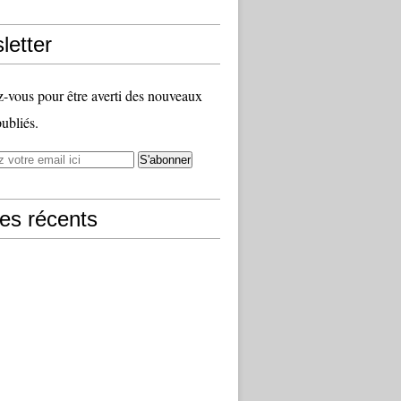
letter
vous pour être averti des nouveaux
publiés.
les récents