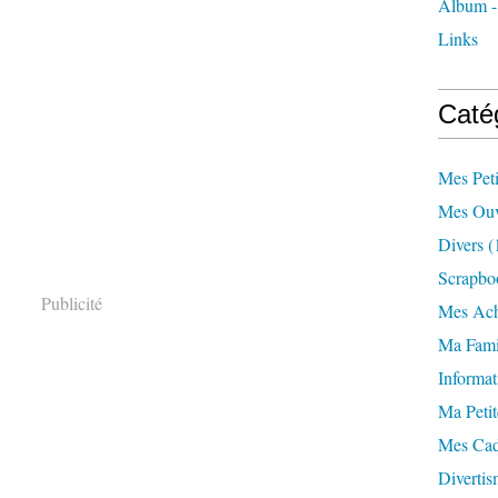
Album -
Links
Caté
Mes Pet
Mes Ouv
Divers
(
Scrapbo
Publicité
Mes Ach
Ma Fami
Informat
Ma Petit
Mes Ca
Divertis