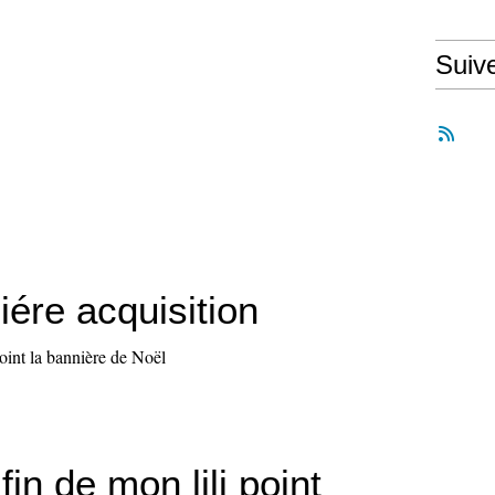
Suiv
ére acquisition
point la bannière de Noël
fin de mon lili point