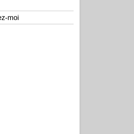
ez-moi