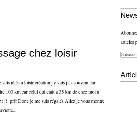
News
Abonnez-
articles 
ssage chez loisir
Artic
suis allés a loisir création j'y vais pas souvent car
aire 100 km car celui qui etait a 35 km de chez moi a
t !!! pfff Donc je me suis régalés Allez je vous montre
viette...