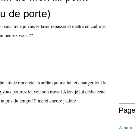
u de porte)
n suis ravie je vais le laver repasser et mettre en cadre je
en pensez vous ??
tte article remercier Aurélie qui ma fait et changer tout le
vous pourrez ici voir son travail Alors je lui dédie cette
a ta pris du temps !!! merci encore j'adore
Page
Album -