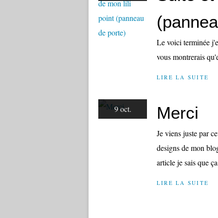
(pannea
Le voici terminée j'e
vous montrerais qu'
LIRE LA SUITE
Merci
9 oct.
Je viens juste par ce
designs de mon blog 
article je sais que ç
LIRE LA SUITE