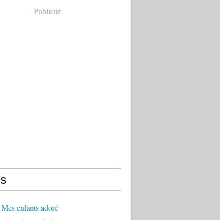
Publicité
s
 Mes enfants adoré