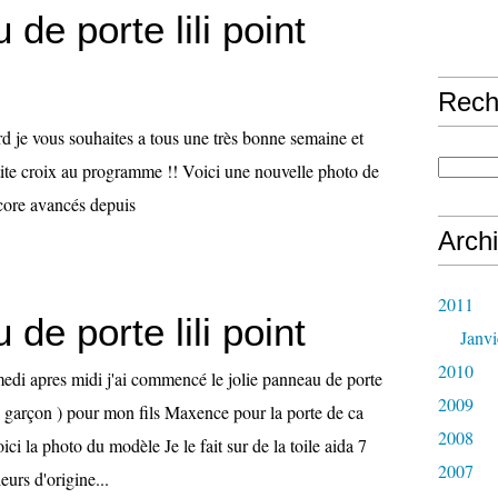
de porte lili point
Rech
d je vous souhaites a tous une très bonne semaine et
etite croix au programme !! Voici une nouvelle photo de
ncore avancés depuis
Arch
2011
de porte lili point
Janvi
2010
di apres midi j'ai commencé le jolie panneau de porte
2009
e garçon ) pour mon fils Maxence pour la porte de ca
2008
ci la photo du modèle Je le fait sur de la toile aida 7
2007
leurs d'origine...