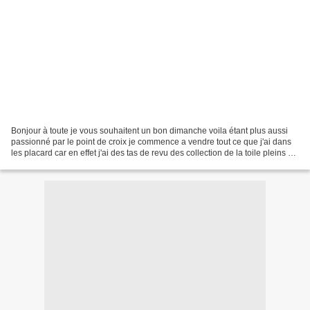
Bonjour à toute je vous souhaitent un bon dimanche voila étant plus aussi
passionné par le point de croix je commence a vendre tout ce que j'ai dans
les placard car en effet j'ai des tas de revu des collection de la toile pleins de
chose !!!! je vais...